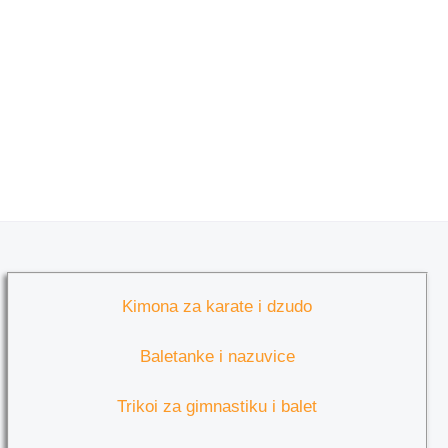
Kimona za karate i dzudo
Baletanke i nazuvice
Trikoi za gimnastiku i balet