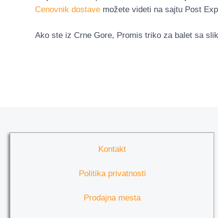
Cenovnik dostave
možete videti na sajtu Post Exp
Ako ste iz Crne Gore, Promis triko za balet sa sl
Kontakt
Politika privatnosti
Prodajna mesta