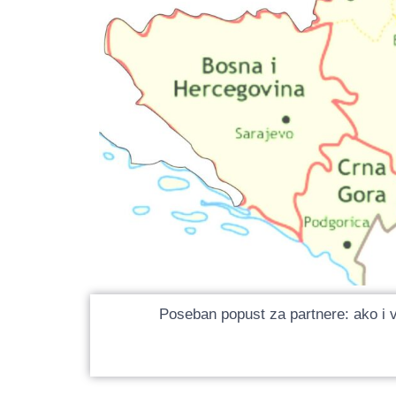
Poseban popust za partnere: ako i v