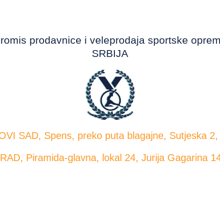
romis prodavnice i veleprodaja sportske opre
SRBIJA
OVI SAD, Spens, preko puta blagajne, Sutjeska 2,
AD, Piramida-glavna, lokal 24, Jurija Gagarina 1