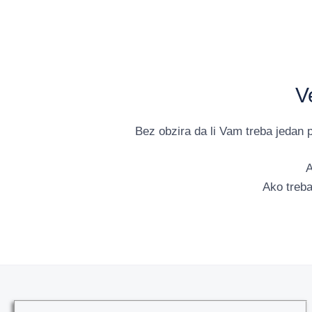
V
Bez obzira da li Vam treba jedan pa
A
Ako treba