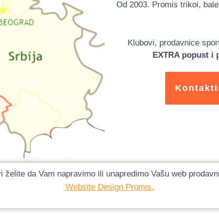
Od 2003. Promis trikoi, ba
Klubovi, prodavnice sport
EXTRA popust i 
Kontakti
i želite da Vam napravimo ili unapredimo Vašu web prodavnic
Website Design Promis.