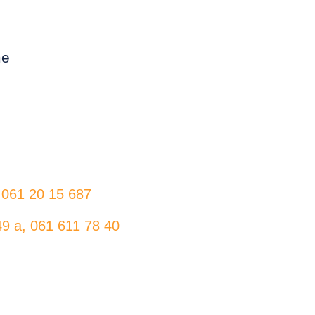
me
 061 20 15 687
49 a, 061 611 78 40