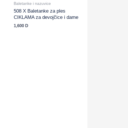
Baletanke i nazuvice
508 X Baletanke za ples
CIKLAMA za devojčice i dame
1,600
D