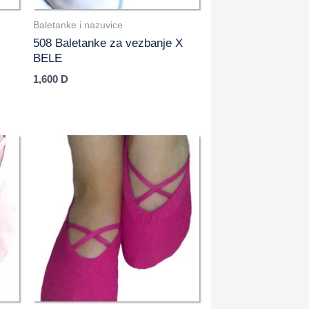
Baletanke i nazuvice
508 Baletanke za vezbanje X
BELE
1,600
D