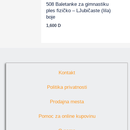
508 Baletanke za gimnastiku
ples fizičko – LJubičaste (lila)
boje
1,600
D
Kontakt
Politika privatnosti
Prodajna mesta
Pomoc za online kupovinu