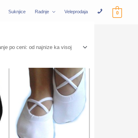
Suknjice
Radnje
Veleprodaja
0
Kontakt