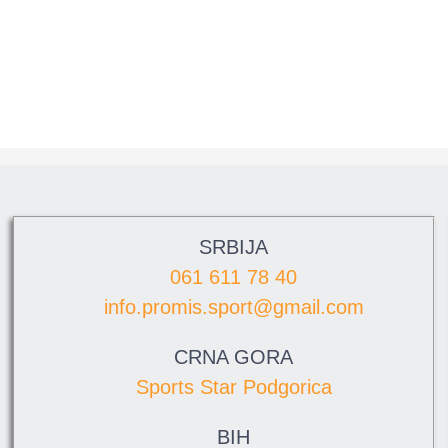
SRBIJA
061 611 78 40
info.promis.sport@gmail.com
CRNA GORA
Sports Star Podgorica
BIH