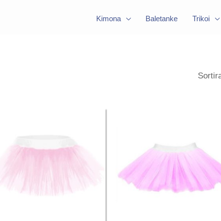
Kimona
Baletanke
Trikoi