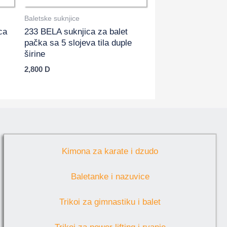
Baletske suknjice
ca
233 BELA suknjica za balet
pačka sa 5 slojeva tila duple
širine
2,800
D
Kimona za karate i dzudo
Baletanke i nazuvice
Trikoi za gimnastiku i balet