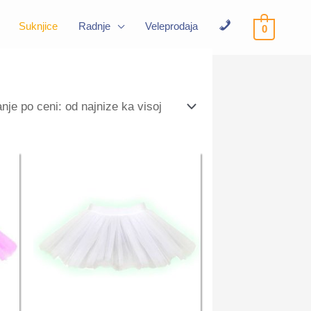
Suknjice
Radnje
Veleprodaja
0
Kontakt