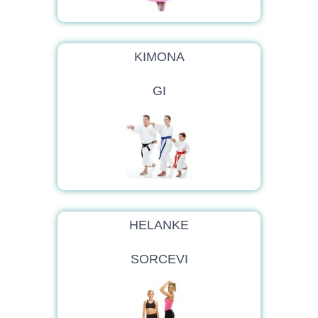
KIMONA
GI
HELANKE
SORCEVI