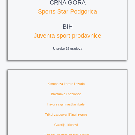
CRNA GORA
Sports Star Podgorica
BIH
Juventa sport prodavnice
U preko 15 gradova
Kimona za karate i dzudo
Baletanke i nazuvice
Trikoi za gimnastiku i balet
Trikoi za power lifting i rvanje
Galerija- klubovi