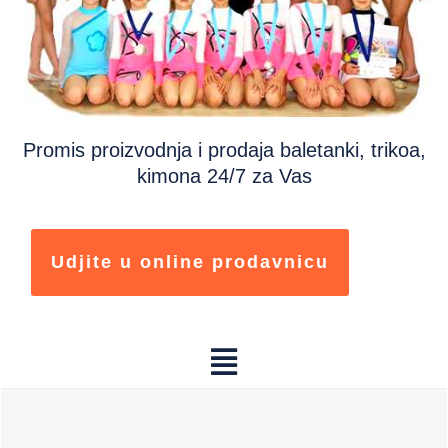
Promis proizvodnja i prodaja baletanki, trikoa,
kimona 24/7 za Vas
Udjite u online prodavnicu
Menu