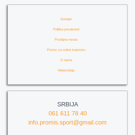
Kontakt
Politika privatnosti
Prodajna mesta
Pomoc za online kupovinu
O nama
Veleprodaja
SRBIJA
061 611 78 40
info.promis.sport@gmail.com