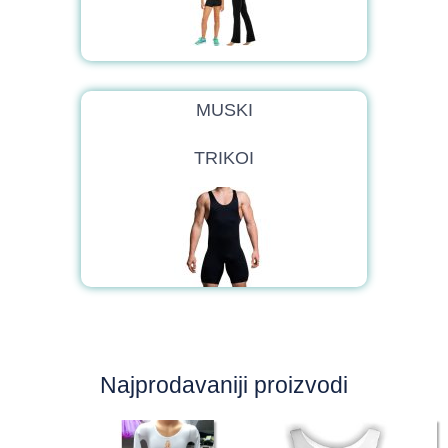
MUSKI
TRIKOI
Najprodavaniji proizvodi
Price
range: