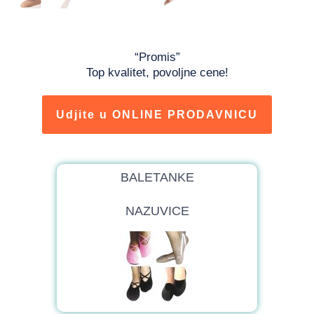
“Promis”
Top kvalitet, povoljne cene!
Udjite u ONLINE PRODAVNICU
BALETANKE
NAZUVICE