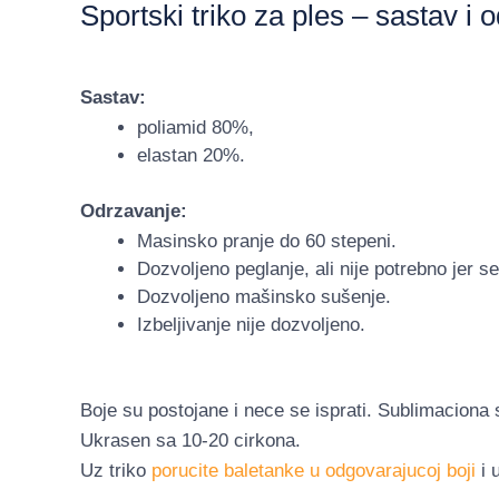
Sportski triko za ples – sastav i 
Sastav:
poliamid 80%,
elastan 20%.
Odrzavanje:
Masinsko pranje do 60 stepeni.
Dozvoljeno peglanje, ali nije potrebno jer s
Dozvoljeno mašinsko sušenje.
Izbeljivanje nije dozvoljeno.
Boje su postojane i nece se isprati. Sublimaciona
Ukrasen sa 10-20 cirkona.
Uz triko
porucite baletanke u odgovarajucoj boji
i 