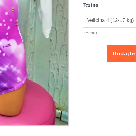
Tezina
IZMENITE
Dodajte