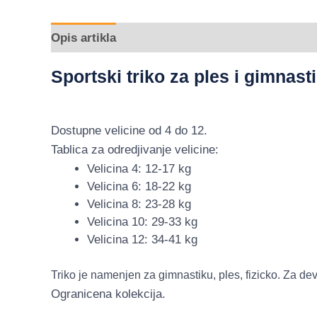
Opis artikla
Dodatne informacije
Sportski triko za ples i gimnas
Dostupne velicine od 4 do 12.
Tablica za odredjivanje velicine:
Velicina 4: 12-17 kg
Velicina 6: 18-22 kg
Velicina 8: 23-28 kg
Velicina 10: 29-33 kg
Velicina 12: 34-41 kg
Triko je namenjen za gimnastiku, ples, fizicko. Za de
Ogranicena kolekcija.