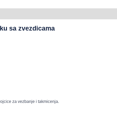
tiku sa zvezdicama
vojcice za vezbanje i takmicenja.