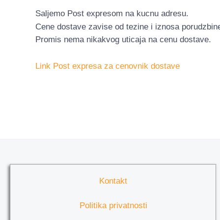
Saljemo Post expresom na kucnu adresu.
Cene dostave zavise od tezine i iznosa porudzbin
Promis nema nikakvog uticaja na cenu dostave.
Link Post expresa za cenovnik dostave
Kontakt
Politika privatnosti