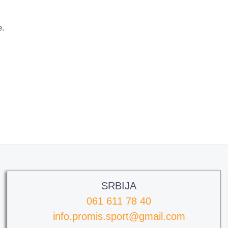
e.
SRBIJA
061 611 78 40
info.promis.sport@gmail.com